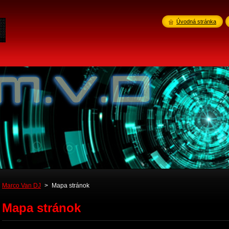
Úvodná stránka
Marco Van DJ
>
Mapa stránok
Mapa stránok