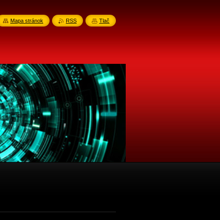
Mapa stránok
RSS
Tlač